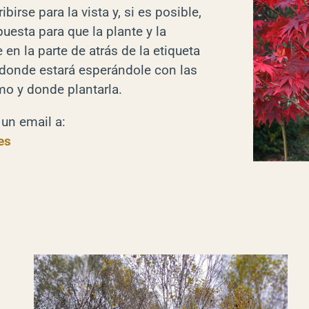
birse para la vista y, si es posible,
puesta para que la plante y la
en la parte de atrás de la etiqueta
 donde estará esperándole con las
mo y donde plantarla.
 un email a:
es