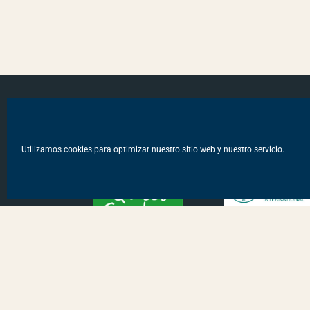
Arboretum de Galicia es miembro de
Utilizamos cookies para optimizar nuestro sitio web y nuestro servicio.