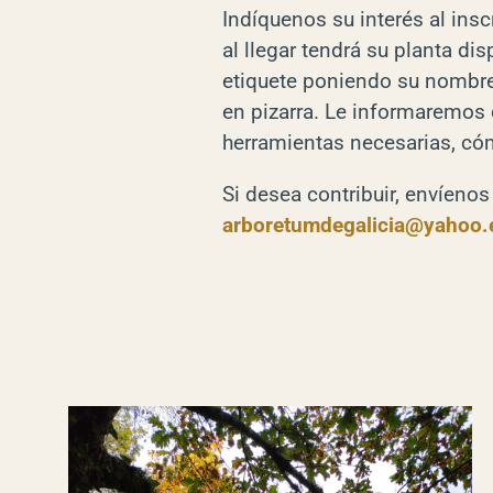
Indíquenos su interés al inscri
al llegar tendrá su planta dis
etiquete poniendo su nombre 
en pizarra. Le informaremos
herramientas necesarias, có
Si desea contribuir, envíenos
arboretumdegalicia@yahoo.