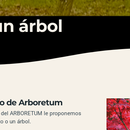
n árbol
lo de Arboretum
llo del ARBORETUM le proponemos
o o un árbol.