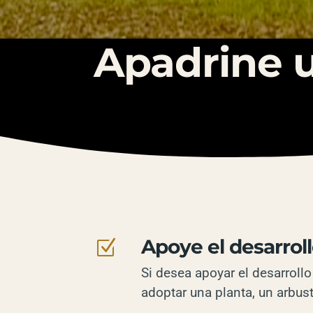
Apadrine u
Apoye el desarrol
Z
Si desea apoyar el desarro
adoptar una planta, un arbust