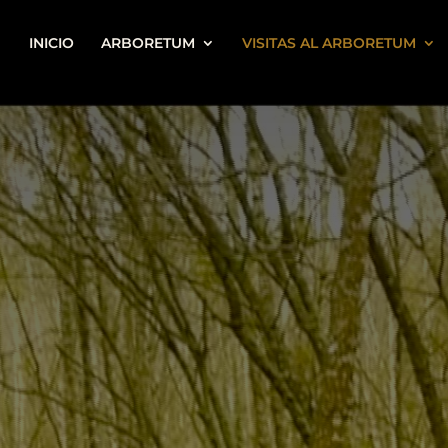
INICIO
ARBORETUM
VISITAS AL ARBORETUM