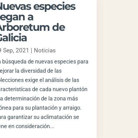
Nuevas especies
legan a
Arboretum de
alicia
9 Sep, 2021
|
Noticias
a búsqueda de nuevas especies para
jorar la diversidad de las
lecciones exige el análisis de las
racteristícas de cada nuevo plantón
la determinación de la zona más
ónea para su plantación y arraigo.
ra garantizar su aclimatación se
ene en consideración...