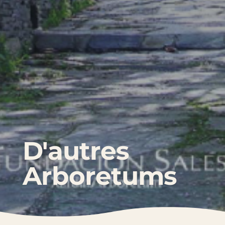
D'autres
Arboretums