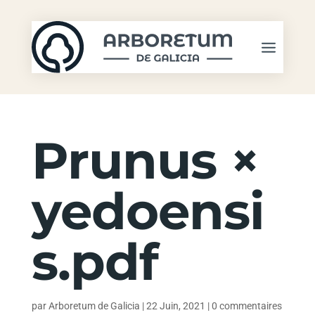
Prunus ×
yedoensi
s.pdf
par
Arboretum de Galicia
|
22 Juin, 2021
|
0 commentaires