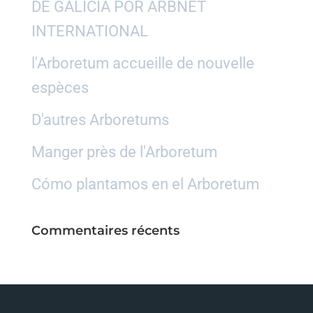
DE GALICIA POR ARBNET
INTERNATIONAL
l'Arboretum accueille de nouvelle
espèces
D'autres Arboretums
Manger près de l'Arboretum
Cómo plantamos en el Arboretum
Commentaires récents