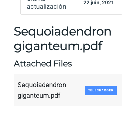
22 juin, 2021
actualización
Sequoiadendron
giganteum.pdf
Attached Files
Sequoiadendron
TÉLÉCHARGER
giganteum.pdf