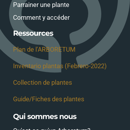
Parrainer une plante
Comment y accéder
Ressources
Plan de l'ARBORETUM
Inventario plantas (Febrero-2022)
Collection de plantes
Guide/Fiches des plantes
Qui sommes nous