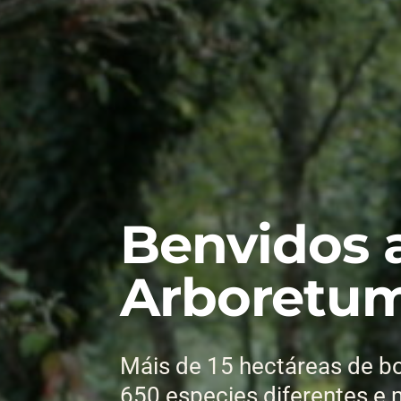
Benvidos 
Arboretum
Máis de 15 hectáreas de bo
650 especies diferentes e 