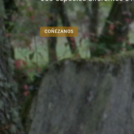
COÑÉZANOS