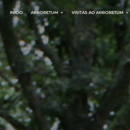
INICIO
ARBORETUM
VISITAS AO ARBORETUM