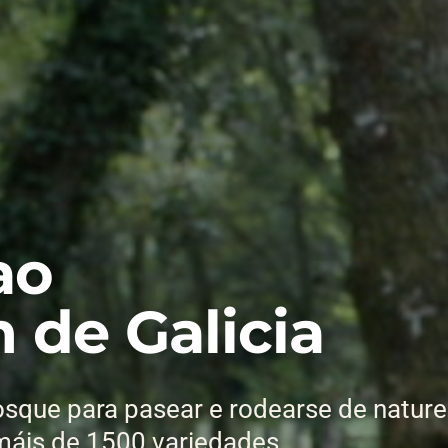
ao
 de Galicia
sque para pasear e rodearse de nature
máis de 1500 variedades.