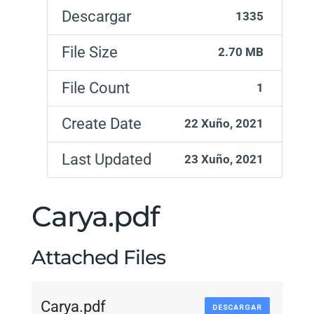
Descargar
1335
File Size
2.70 MB
File Count
1
Create Date
22 Xuño, 2021
Last Updated
23 Xuño, 2021
Carya.pdf
Attached Files
Carya.pdf
DESCARGAR