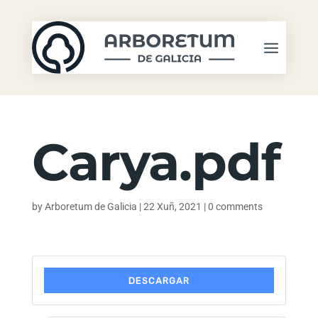
Carya.pdf
by
Arboretum de Galicia
|
22 Xuñ, 2021
|
0 comments
DESCARGAR