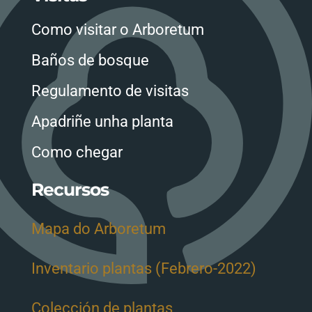
Como visitar o Arboretum
Baños de bosque
Regulamento de visitas
Apadriñe unha planta
Como chegar
Recursos
Mapa do Arboretum
Inventario plantas (Febrero-2022)
Colección de plantas