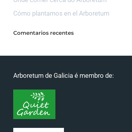
Cómo plantamos en el Arboretum
Comentarios recentes
Arboretum de Galicia é membro de: