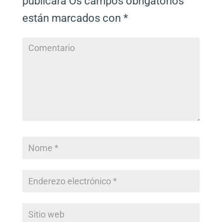
publicará
Os campos obrigatorios
están marcados con
*