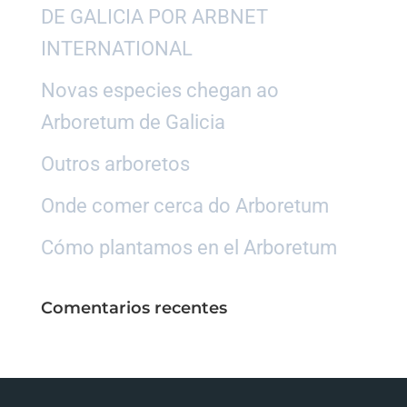
DE GALICIA POR ARBNET
INTERNATIONAL
Novas especies chegan ao
Arboretum de Galicia
Outros arboretos
Onde comer cerca do Arboretum
Cómo plantamos en el Arboretum
Comentarios recentes