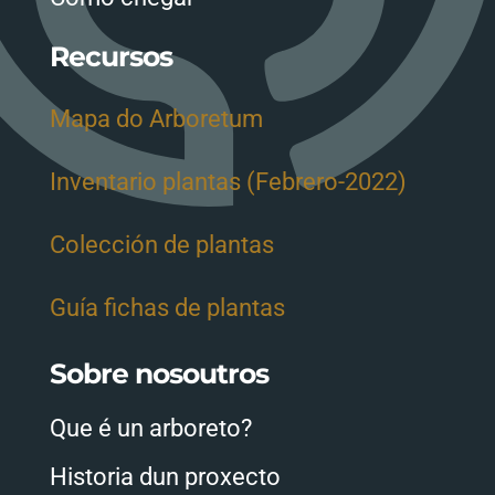
Recursos
Mapa do Arboretum
Inventario plantas (Febrero-2022)
Colección de plantas
Guía fichas de plantas
Sobre nosoutros
Que é un arboreto?
Historia dun proxecto