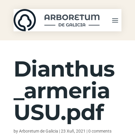
Dianthus
_armeria
USU.pdf
by
Arboretum de Galicia
|
23 Xuñ, 2021
|
0 comments