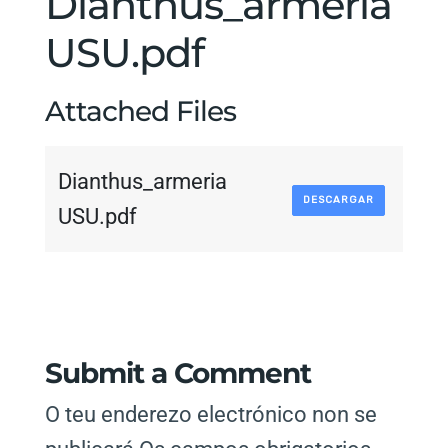
Dianthus_armeria
USU.pdf
Attached Files
Dianthus_armeria
DESCARGAR
USU.pdf
Submit a Comment
O teu enderezo electrónico non se