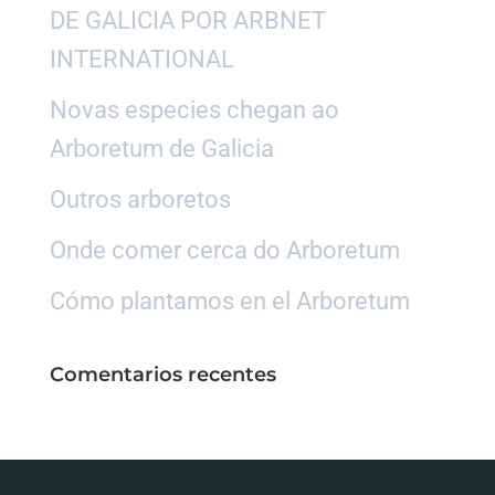
DE GALICIA POR ARBNET
INTERNATIONAL
Novas especies chegan ao
Arboretum de Galicia
Outros arboretos
Onde comer cerca do Arboretum
Cómo plantamos en el Arboretum
Comentarios recentes