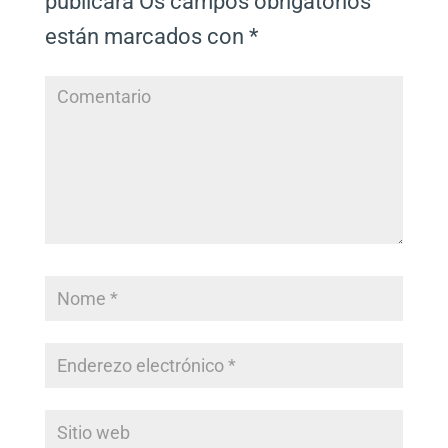
publicará
Os campos obrigatorios
están marcados con
*