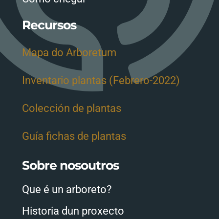
Recursos
Mapa do Arboretum
Inventario plantas (Febrero-2022)
Colección de plantas
Guía fichas de plantas
Sobre nosoutros
Que é un arboreto?
Historia dun proxecto