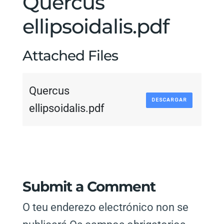
Quercus
ellipsoidalis.pdf
Attached Files
Quercus
DESCARGAR
ellipsoidalis.pdf
Submit a Comment
O teu enderezo electrónico non se