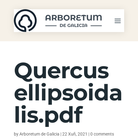
Quercus
ellipsoida
lis.pdf
by
Arboretum de Galicia
|
22 Xuñ, 2021
|
0 comments