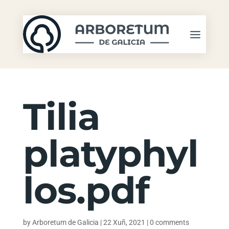
Tilia
platyphyl
los.pdf
by
Arboretum de Galicia
|
22 Xuñ, 2021
|
0 comments