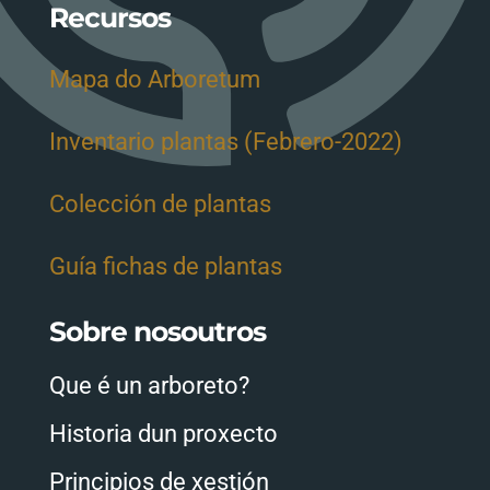
Recursos
Mapa do Arboretum
Inventario plantas (Febrero-2022)
Colección de plantas
Guía fichas de plantas
Sobre nosoutros
Que é un arboreto?
Historia dun proxecto
Principios de xestión