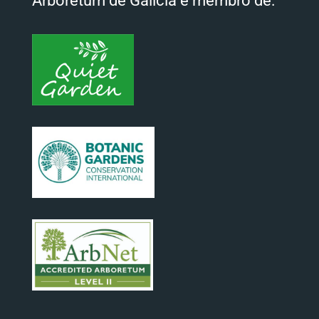
Arboretum de Galicia é membro de: