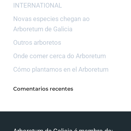
INTERNATIONAL
Novas especies chegan ao
Arboretum de Galicia
Outros arboretos
Onde comer cerca do Arboretum
Cómo plantamos en el Arboretum
Comentarios recentes