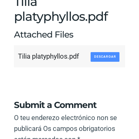
Tilia
platyphyllos.pdf
Attached Files
Tilia platyphyllos.pdf
DESCARGAR
Submit a Comment
O teu enderezo electrónico non se
publicará
Os campos obrigatorios