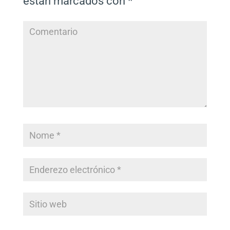
están marcados con
*