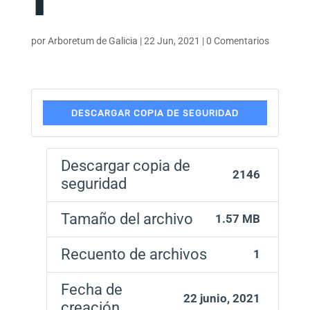
por
Arboretum de Galicia
|
22 Jun, 2021
|
0 Comentarios
DESCARGAR COPIA DE SEGURIDAD
Descargar copia de
2146
seguridad
Tamaño del archivo
1.57 MB
Recuento de archivos
1
Fecha de
22 junio, 2021
creación