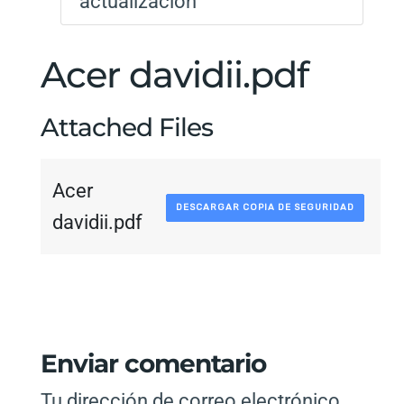
actualización
Acer davidii.pdf
Attached Files
Acer
DESCARGAR COPIA DE SEGURIDAD
davidii.pdf
Enviar comentario
Tu dirección de correo electrónico