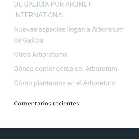
DE GALICIA POR ARBNET
INTERNATIONAL
Nuevas especies llegan a Arboretum
de Galicia
Otros Arboretums
Dónde comer cerca del Arboretum
Cómo plantamos en el Arboretum
Comentarios recientes