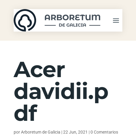
Acer
davidii.p
df
por
Arboretum de Galicia
|
22 Jun, 2021
|
0 Comentarios