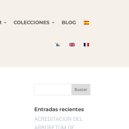
M
COLECCIONES
BLOG
Entradas recientes
ACREDITACION DEL
ARBORETUM DE