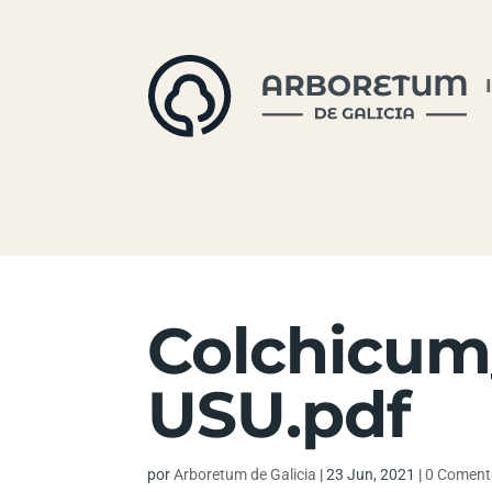
Colchicu
USU.pdf
por
Arboretum de Galicia
|
23 Jun, 2021
|
0 Coment