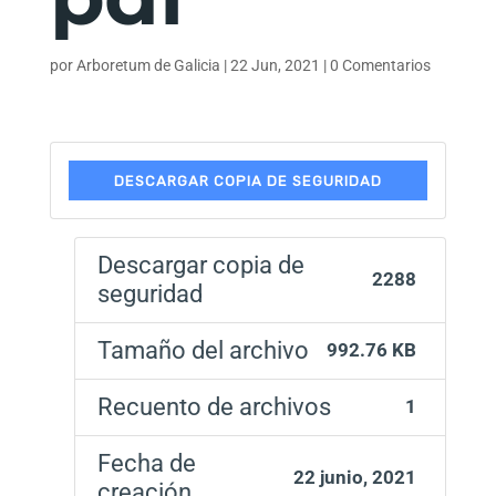
por
Arboretum de Galicia
|
22 Jun, 2021
|
0 Comentarios
DESCARGAR COPIA DE SEGURIDAD
Descargar copia de
2288
seguridad
Tamaño del archivo
992.76 KB
Recuento de archivos
1
Fecha de
22 junio, 2021
creación