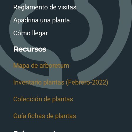
Reglamento de visitas
Apadrina una planta
Cómo llegar
Recursos
Mapa de arboretum
Inventario plantas (Febrero-2022)
Colección de plantas
Guía fichas de plantas