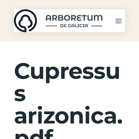
Cupressu
s
arizonica.
pdf