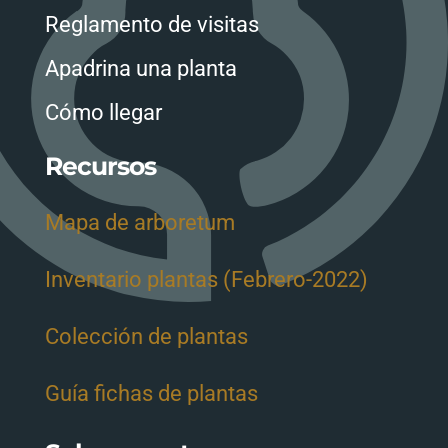
Reglamento de visitas
Apadrina una planta
Cómo llegar
Recursos
Mapa de arboretum
Inventario plantas (Febrero-2022)
Colección de plantas
Guía fichas de plantas