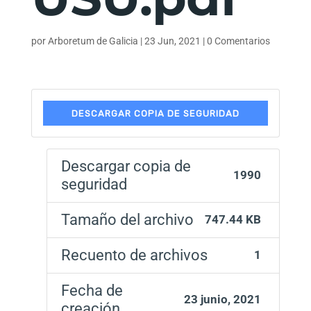
por
Arboretum de Galicia
|
23 Jun, 2021
|
0 Comentarios
DESCARGAR COPIA DE SEGURIDAD
Descargar copia de
1990
seguridad
Tamaño del archivo
747.44 KB
Recuento de archivos
1
Fecha de
23 junio, 2021
creación