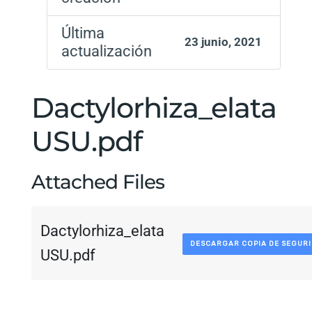
Última
23 junio, 2021
actualización
Dactylorhiza_elata
USU.pdf
Attached Files
Dactylorhiza_elata
DESCARGAR COPIA DE SEGUR
USU.pdf