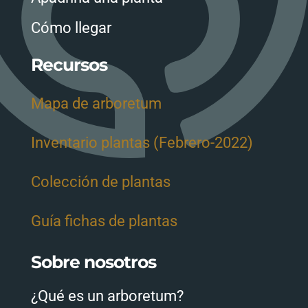
Cómo llegar
Recursos
Mapa de arboretum
Inventario plantas (Febrero-2022)
Colección de plantas
Guía fichas de plantas
Sobre nosotros
¿Qué es un arboretum?