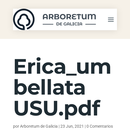
Erica_um
bellata
USU.pdf
por
Arboretum de Galicia
|
23 Jun, 2021
|
0 Comentarios