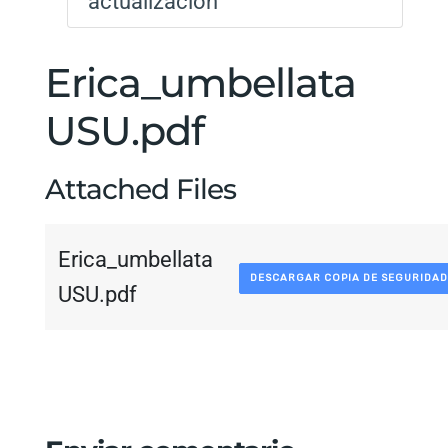
actualización
Erica_umbellata
USU.pdf
Attached Files
Erica_umbellata
DESCARGAR COPIA DE SEGURIDAD
USU.pdf