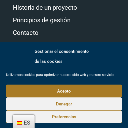
Historia de un proyecto
Principios de gestión
Contacto
Gestionar el consentimiento
Síguenos
de las cookies
Utilizamos cookies para optimizar nuestro sitio web y nuestro servicio.
Acepto
Denegar
© Arboretum de Galicia. Todos los derechos reservados.
Preferencias
ES
Política de cookies.