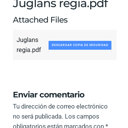
Juglans regia.pdf
Attached Files
Juglans
DESCARGAR COPIA DE SEGURIDAD
regia.pdf
Enviar comentario
Tu dirección de correo electrónico
no será publicada.
Los campos
obligatorios están marcados con
*