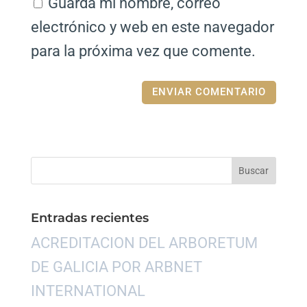
Guarda mi nombre, correo
electrónico y web en este navegador
para la próxima vez que comente.
Entradas recientes
ACREDITACION DEL ARBORETUM
DE GALICIA POR ARBNET
INTERNATIONAL