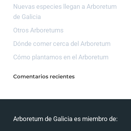
Nuevas especies llegan a Arboretum
de Galicia
Otros Arboretums
Dónde comer cerca del Arboretum
Cómo plantamos en el Arboretum
Comentarios recientes
Arboretum de Galicia es miembro de: