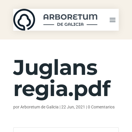
Juglans
regia.pdf
por
Arboretum de Galicia
|
22 Jun, 2021
|
0 Comentarios