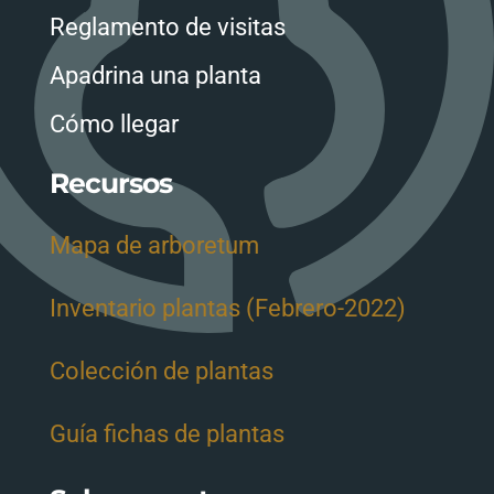
Reglamento de visitas
Apadrina una planta
Cómo llegar
Recursos
Mapa de arboretum
Inventario plantas (Febrero-2022)
Colección de plantas
Guía fichas de plantas