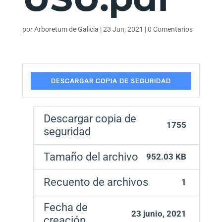
por
Arboretum de Galicia
|
23 Jun, 2021
|
0 Comentarios
DESCARGAR COPIA DE SEGURIDAD
Descargar copia de
1755
seguridad
Tamaño del archivo
952.03 KB
Recuento de archivos
1
Fecha de
23 junio, 2021
creación