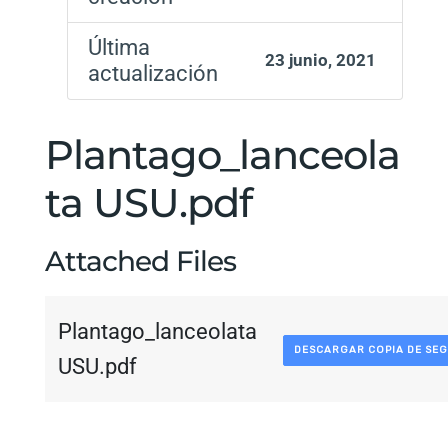
Última
23 junio, 2021
actualización
Plantago_lanceola
ta USU.pdf
Attached Files
Plantago_lanceolata
DESCARGAR COPIA DE SE
USU.pdf