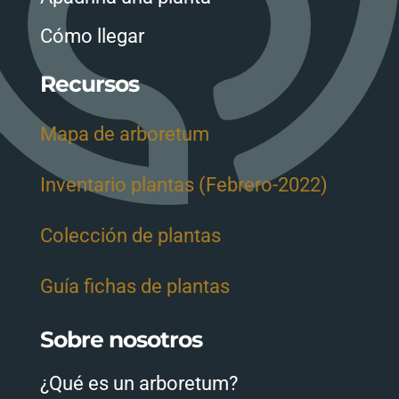
Cómo llegar
Recursos
Mapa de arboretum
Inventario plantas (Febrero-2022)
Colección de plantas
Guía fichas de plantas
Sobre nosotros
¿Qué es un arboretum?