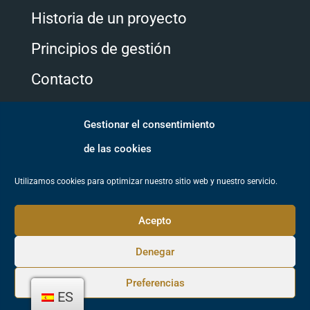
Historia de un proyecto
Principios de gestión
Contacto
Gestionar el consentimiento
Síguenos
de las cookies
Utilizamos cookies para optimizar nuestro sitio web y nuestro servicio.
Acepto
Denegar
© Arboretum de Galicia. Todos los derechos reservados.
Preferencias
ES
Política de cookies.