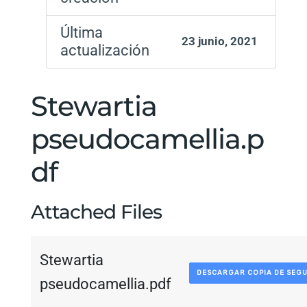
Última
23 junio, 2021
actualización
Stewartia
pseudocamellia.p
df
Attached Files
Stewartia
DESCARGAR COPIA DE SEG
pseudocamellia.pdf