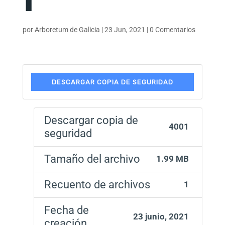
por
Arboretum de Galicia
|
23 Jun, 2021
|
0 Comentarios
DESCARGAR COPIA DE SEGURIDAD
Descargar copia de
4001
seguridad
Tamaño del archivo
1.99 MB
Recuento de archivos
1
Fecha de
23 junio, 2021
creación