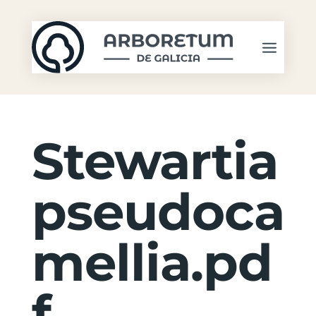
Stewartia
pseudoca
mellia.pd
f