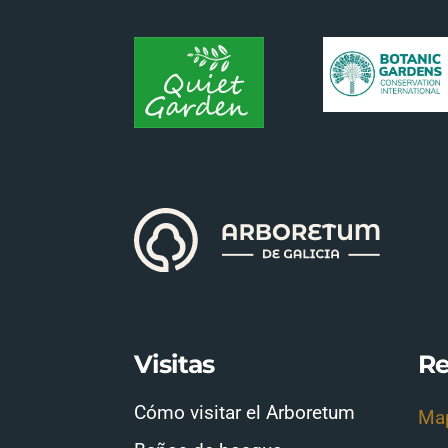
Visitas
Re
Cómo visitar el Arboretum
Map