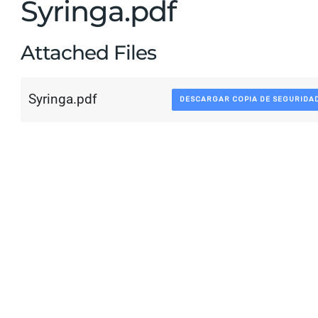
Syringa.pdf
Attached Files
Syringa.pdf
DESCARGAR COPIA DE SEGURIDA