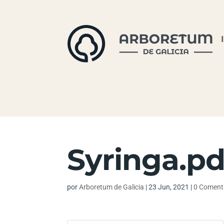
Syringa.pd
por
Arboretum de Galicia
|
23 Jun, 2021
|
0 Coment