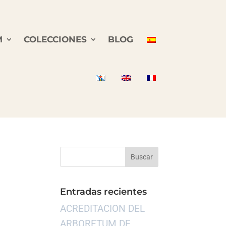
M
COLECCIONES
BLOG
Entradas recientes
ACREDITACION DEL
ARBORETUM DE